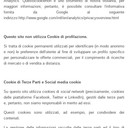
Analytics. Questo
cookie
non è uno strumento di nostra titolarità, per
maggiori informazioni, pertanto, è possibile consultare l'informativa
fornita da Google al seguente
indirizzo:http://www.google.com/intl/en/analytics/privacyoverview.html
Questo sito non utilizza Cookie di profilazione.
Si tratta di cookie permanenti utilizzati per identificare (in modo anonimo
e non) le preferenze dell'utente al fine di sviluppare un profilo specifico
per personalizzare le offerte commerciali, per il compimento di ricerche
di mercato o di vendita a distanza.
Cookie di Terze Parti e Social media cookie
Su questo sito utilizza cookies di
social network
(precisamente, cookies
delle piattaforme Facebook, Twitter e LinkedIn), gestiti dalle terze parti
e, pertanto, non siamo responsabili in merito ad essi.
Questi cookies sono utilizzati, ad esempio, per condividere dei
contenuti.
La gestione delle informazioni raccolte dalle terze parti ed il tipo di