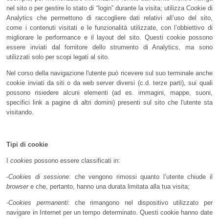
nel sito o per gestire lo stato di “login” durante la visita; utilizza Cookie di
Analytics che permettono di raccogliere dati relativi all’uso del sito,
come i contenuti visitati e le funzionalità utilizzate, con l’obbiettivo di
migliorare le performance e il layout del sito. Questi cookie possono
essere inviati dal fornitore dello strumento di Analytics, ma sono
utilizzati solo per scopi legati al sito.
Nel corso della navigazione l'utente può ricevere sul suo terminale anche
cookie inviati da siti o da web server diversi (c.d. terze parti), sui quali
possono risiedere alcuni elementi (ad es. immagini, mappe, suoni,
specifici link a pagine di altri domini) presenti sul sito che l'utente sta
visitando.
Tipi di cookie
I
cookies
possono essere classificati in:
-
Cookies di sessione
: che vengono rimossi quanto l’utente chiude il
browser
e che, pertanto, hanno una durata limitata alla tua visita;
-
Cookies permanenti
: che rimangono nel dispositivo utilizzato per
navigare in Internet per un tempo determinato. Questi cookie hanno date