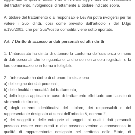
del trattamento, rivolgendosi direttamente al titolare indicato sopra.
Al titolare del trattamento o al responsabile Lei/Voi potrà rivolgersi per far
valere i Suoi diritti, così come previsto dall’articolo 7 del D.lgs
n.196/2003, che per Sua/Vostra comodità viene sotto riportato.
Art. 7 Diritto di accesso ai dati personali ed altri diritti
1. L'interessato ha diritto di ottenere la conferma dell'esistenza o meno
di dati personali che lo riguardano, anche se non ancora registrati, e la
loro comunicazione in forma intelligibile.
2. L’interessato ha diritto di ottenere l’indicazione:
a) dell’origine dei dati personali;
b) delle finalità e modalità del trattamento;
c) della logica applicata in caso di trattamento effettuato con l’ausilio di
strumenti elettronici;
d) degli estremi identificativi del titolare, dei responsabili e del
rappresentante designato ai sensi dell’articolo 5, comma 2;
e) dei soggetti o delle categorie di soggetti ai quali i dati personali
possono essere comunicati o che possono venirne a conoscenza in
qualità di rappresentante designato nel territorio dello Stato, di