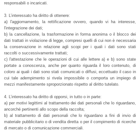
responsabili o incaricati.
3. L’interessato ha diritto di ottenere:
a) l'aggiornamento, la rettificazione ovvero, quando vi ha interesse,
l'integrazione dei dati;
b) la cancellazione, la trasformazione in forma anonima o il blocco dei
dati trattati in violazione di legge, compresi quelli di cui non è necessaria
la conservazione in relazione agli scopi per i quali i dati sono stati
raccolti o successivamente trattati;
c) l'attestazione che le operazioni di cui alle lettere a) e b) sono state
portate a conoscenza, anche per quanto riguarda il loro contenuto, di
coloro ai quali i dati sono stati comunicati o diffusi, eccettuato il caso in
cui tale adempimento si rivela impossibile o comporta un impiego di
mezzi manifestamente sproporzionato rispetto al diritto tutelato.
4. L’interessato ha diritto di opporsi, in tutto o in parte:
a) per motivi legittimi al trattamento dei dati personali che lo riguardano,
ancorché pertinenti allo scopo della raccolta;
b) al trattamento di dati personali che lo riguardano a fini di invio di
materiale pubblicitario o di vendita diretta o per il compimento di ricerche
di mercato o di comunicazione commerciali.