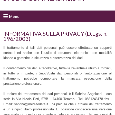
Menu
INFORMATIVA SULLA PRIVACY (D.Lgs. n.
196/2003)
Il trattamento di tali dati personali può essere effettuato su supporti
cartacei ed anche con l’ausilio di strumenti elettronici, con modalità
idonee a garantire la sicurezza e riservatezza dei dati.
Il conferimento dei dati è facoltativo, tuttavia l’eventuale rifiuto a fornirci,
in tutto o in parte, i Suoi/Vostri dati personali o l’autorizzazione al
trattamento potrebbe comportare la mancata esecuzione della
prestazione professionale.
Il titolare del trattamento dei dati personali è il Sabrina Angelucci con
sede in Via Nicola Dati, 57/B – 64100 Teramo - Tel. 0861243178 fax -
Email: sabrina@mediaedata.it . Si precisa che il titolare del trattamento
è un singolo libero professionista. E’ possibile conoscere una versione
aggiornata di questo documento e l’elenco aggiornato dei responsabili